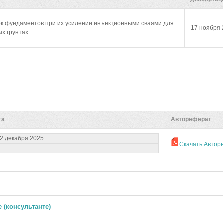
ок фундаментов при их усилении инъекционными сваями для
17 ноября 
ых грунтах
та
Автореферат
2 декабря 2025
Скачать Автор
 (консультанте)