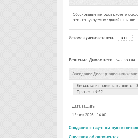
Обоснование методов расчета осад
реконструируемых зданий в глинист
Искомая ученая степень:
к.т.н.
Решение Диссовета:
24.2.380.04
Заседание Диссертационного сове
Диссертация принята к защите
0
Протокол №22
Дата защиты
12 Фев 2026 - 14:00
Сведения о научном руководителе
Сведения об оппонентах