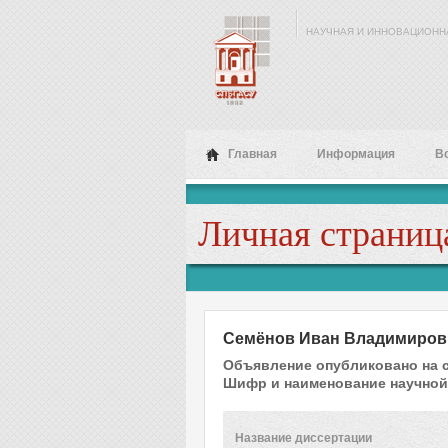
Перейти к основному содержанию
НАУЧНАЯ И ИННОВАЦИОНН
Главная
Информация
В
Личная страниц
Семёнов Иван Владимиров
Объявление опубликовано на 
Шифр и наименование научной
Название диссертации