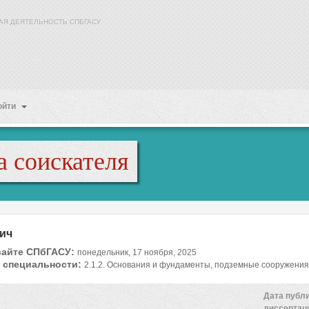
АЯ ДЕЯТЕЛЬНОСТЬ СПБГАСУ
ойти
а соискателя
ич
сайте СПбГАСУ:
понедельник, 17 ноября, 2025
 специальности:
2.1.2. Основания и фундаменты, подземные сооружения
Дата публ
диссертац