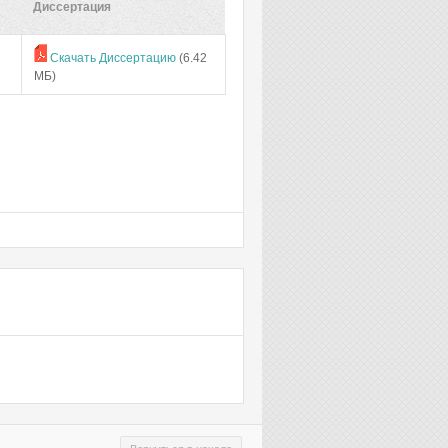
Диссертация
Скачать Диссертацию
(6.42
МБ)