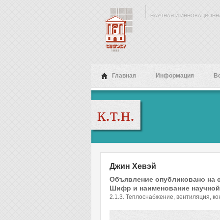
Перейти к основному содержанию
НАУЧНАЯ И ИННОВАЦИОНН
Главная
Информация
В
к.т.н.
Джин Хевэй
Объявление опубликовано на 
Шифр и наименование научной
2.1.3. Теплоснабжение, вентиляция, к