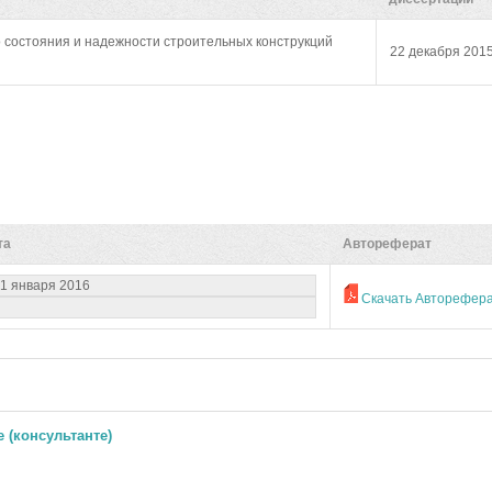
 состояния и надежности строительных конструкций
22 декабря 201
та
Автореферат
1 января 2016
Скачать Авторефер
 (консультанте)