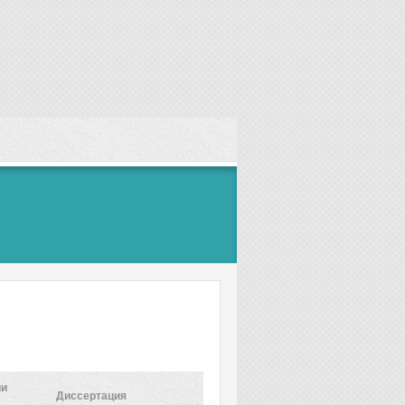
ии
Диссертация