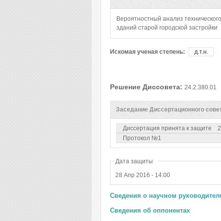
Вероятностный анализ технического
зданий старой городской застройки
Искомая ученая степень:
д.т.н.
Решение Диссовета:
24.2.380.01
Заседание Диссертационного сове
Диссертация принята к защите
2
Протокол №1
Дата защиты
28 Апр 2016 - 14:00
Сведения о научном руководителе
Сведения об оппонентах