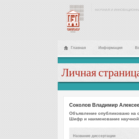
Перейти к основному содержанию
НАУЧНАЯ И ИННОВАЦИОНН
Главная
Информация
В
Личная страница
Соколов Владимир Алексе
Объявление опубликовано на 
Шифр и наименование научной
Название диссертации