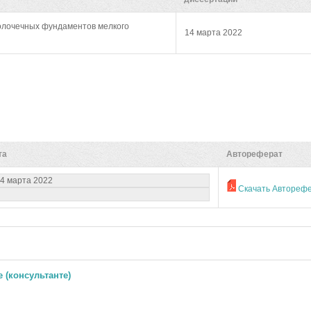
олочечных фундаментов мелкого
14 марта 2022
та
Автореферат
4 марта 2022
Скачать Автореф
 (консультанте)