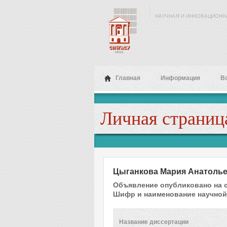
Перейти к основному содержанию
НАУЧНАЯ И ИННОВАЦИОНН
Главная
Информация
В
Личная страниц
Цыганкова Мария Анатоль
Объявление опубликовано на 
Шифр и наименование научной
Название диссертации