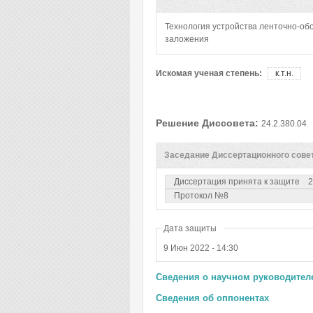
Технология устройства ленточно-об
заложения
Искомая ученая степень:
к.т.н.
Решение Диссовета:
24.2.380.04
Заседание Диссертационного сове
Диссертация принята к защите
2
Протокол №8
Дата защиты
9 Июн 2022 - 14:30
Сведения о научном руководителе
Сведения об оппонентах