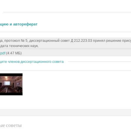
ацию и автореферат
да, протокол № 5, диссертационный совет Д 212.223.03 принял решение при
дата технических наук.
.pdf
(4.47 МБ)
щите членов диссертационного совета
ые советы