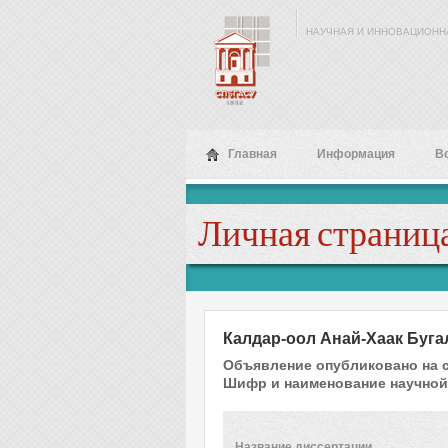
Перейти к основному содержанию
НАУЧНАЯ И ИННОВАЦИОНН
Главная
Информация
В
Личная страница
Калдар-оол Анай-Хаак Буга
Объявление опубликовано на 
Шифр и наименование научной
Название диссертации