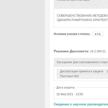
СОВЕРШЕНСТВОВАНИЕ МЕТОДОВ 
ЗДАНИЯХ-ПАМЯТНИКАХ АРХИТЕКТ
Искомая ученая степень:
к.т.н.
Решение Диссовета:
24.2.380.01
Заседание Диссертационного сове
Диссертация принята к защите
1
Протокол №3
Дата защиты
16 Фев 2021 - 13:00
Сведения о научном руководителе