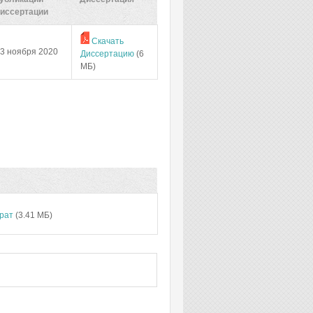
иссертации
Скачать
3 ноября 2020
Диссертацию
(6
МБ)
рат
(3.41 МБ)