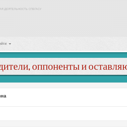
АЯ ДЕЯТЕЛЬНОСТЬ СПБГАСУ
ойти
дители, оппоненты и оставля
вна