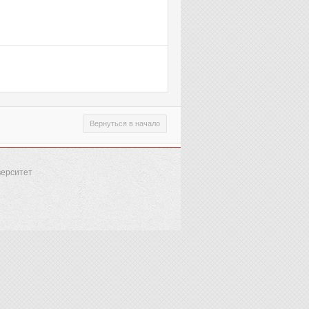
Вернуться в начало
верситет