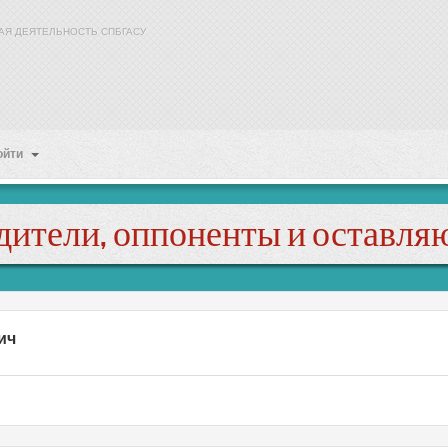
АЯ ДЕЯТЕЛЬНОСТЬ СПБГАСУ
ойти
дители, оппоненты и оставля
ич