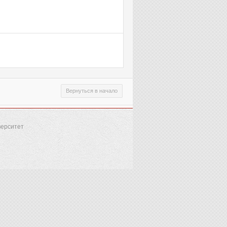
Вернуться в начало
верситет