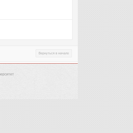
Вернуться в начало
верситет