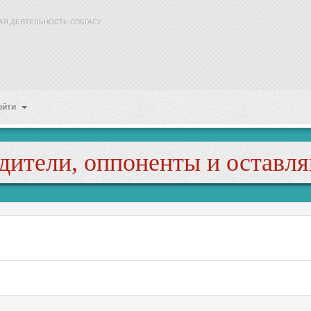
АЯ ДЕЯТЕЛЬНОСТЬ СПБГАСУ
ойти
дители, оппоненты и оставл