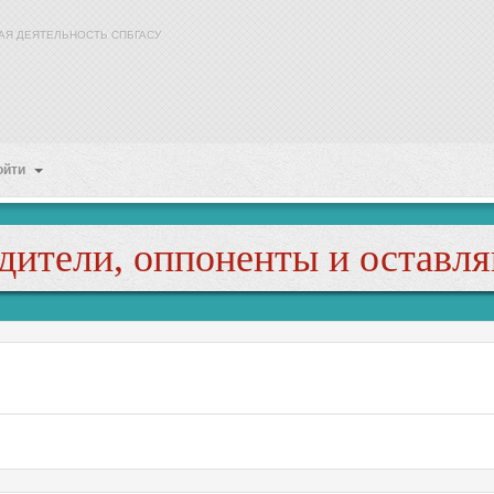
АЯ ДЕЯТЕЛЬНОСТЬ СПБГАСУ
ойти
дители, оппоненты и оставл