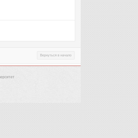
Вернуться в начало
верситет